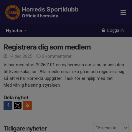
Horreds Sportklubb
Officiell hemsida
Logga in
Nyheter
Registrera dig som medlem
14 dec 2025
0 kommentarer
Vi har med start 20260101 en ny hemsida där vi nu är anslutna
till Svenskalag.se . Alla medlemmar ska gå in och registrera sig
så att vi har korrekta uppgifter. Tack för er hjälp med det.
Med vänlig hälsning styrelsen.
Dela nyhet
Tidigare nyheter