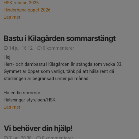
HSK rundan 2026
Hinderbaneloppet 2026
Läs mer
Bastu i Kilagården sommarstängt
14 jul, 16:12
0 kommentarer
Hej
Herr- och dambastu i Kilagården är stängda tom vecka 33.
Gymmet är öppet som vanligt, tänk på att hålla rent då
städningen är begränsad under juli månad.
Ha en fin sommar
Hälsningar styrelsen/HSK
Läs mer
Vi behöver din hjälp!
7 jun, 20:38
0 kommentarer