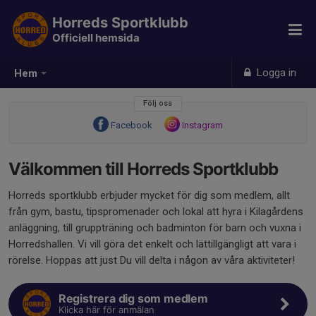
Horreds Sportklubb
Officiell hemsida
Logga in
Hem
Följ oss
Facebook
Instagram
Välkommen till Horreds Sportklubb
Horreds sportklubb erbjuder mycket för dig som medlem, allt
från gym, bastu, tipspromenader och lokal att hyra i Kilagårdens
anläggning, till gruppträning och badminton för barn och vuxna i
Horredshallen. Vi vill göra det enkelt och lättillgängligt att vara i
rörelse. Hoppas att just Du vill delta i någon av våra aktiviteter!
Registrera dig som medlem
Klicka här för anmälan