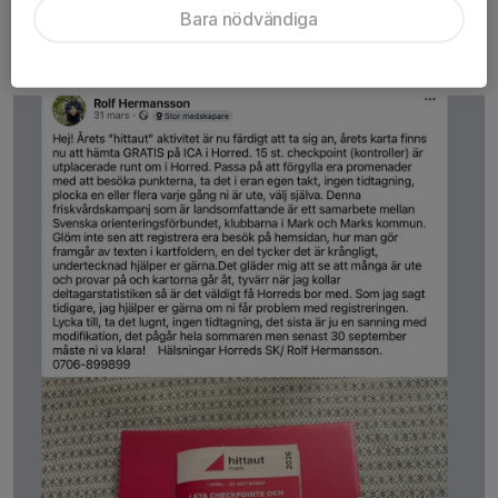
Bara nödvändiga
hittaut
19 apr, 17:02
0 kommentarer