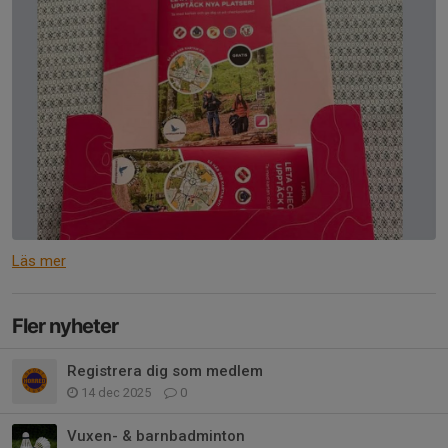
Läs mer
Fler nyheter
Registrera dig som medlem
14 dec 2025
0
Vuxen- & barnbadminton