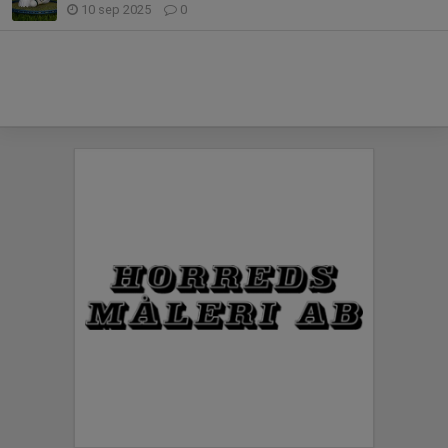
10 sep 2025
0