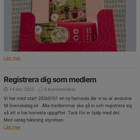
Läs mer
Registrera dig som medlem
14 dec 2025
0 kommentarer
Vi har med start 20260101 en ny hemsida där vi nu är anslutna
till Svenskalag.se . Alla medlemmar ska gå in och registrera sig
så att vi har korrekta uppgifter. Tack för er hjälp med det.
Med vänlig hälsning styrelsen.
Läs mer