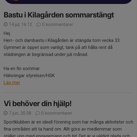
Bastu i Kilagården sommarstängt
14 jul, 16:12
0 kommentarer
Hej
Herr- och dambastu i Kilagården är stängda tom vecka 33.
Gymmet är öppet som vanligt, tänk på att hålla rent då
städningen är begränsad under juli månad.
Ha en fin sommar
Hälsningar styrelsen/HSK
Läs mer
Vi behöver din hjälp!
7 jun, 20:38
0 kommentarer
Sportklubben är en ideell förening som har många aktiviteter och
fina områden att ta hand om. Allt görs av medlemmar som
ställer upp med engagemang och tid. Det är vi väldigt glada och