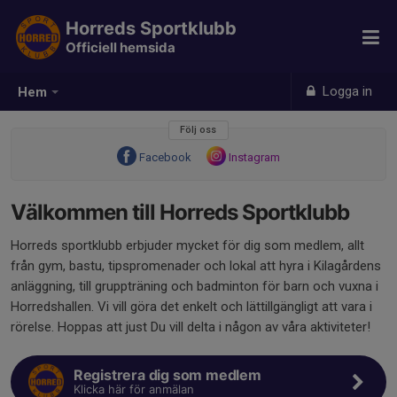
Horreds Sportklubb
Officiell hemsida
Logga in
Hem
Följ oss
Facebook
Instagram
Välkommen till Horreds Sportklubb
Horreds sportklubb erbjuder mycket för dig som medlem, allt
från gym, bastu, tipspromenader och lokal att hyra i Kilagårdens
anläggning, till gruppträning och badminton för barn och vuxna i
Horredshallen. Vi vill göra det enkelt och lättillgängligt att vara i
rörelse. Hoppas att just Du vill delta i någon av våra aktiviteter!
Registrera dig som medlem
Klicka här för anmälan