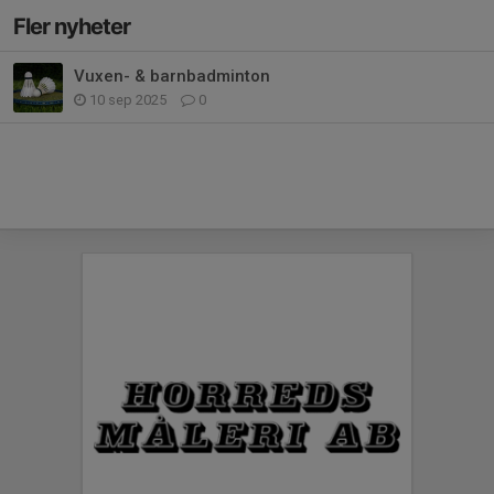
Fler nyheter
Vuxen- & barnbadminton
10 sep 2025
0