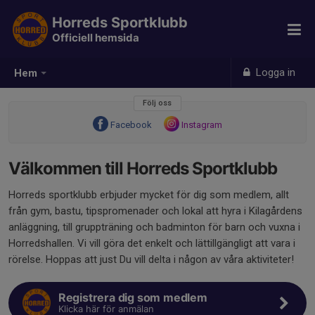
Horreds Sportklubb
Officiell hemsida
Logga in
Hem
Följ oss
Facebook
Instagram
Välkommen till Horreds Sportklubb
Horreds sportklubb erbjuder mycket för dig som medlem, allt
från gym, bastu, tipspromenader och lokal att hyra i Kilagårdens
anläggning, till gruppträning och badminton för barn och vuxna i
Horredshallen. Vi vill göra det enkelt och lättillgängligt att vara i
rörelse. Hoppas att just Du vill delta i någon av våra aktiviteter!
Registrera dig som medlem
Klicka här för anmälan