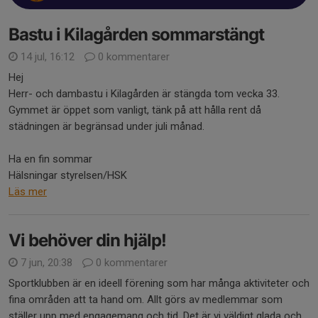
Bastu i Kilagården sommarstängt
14 jul, 16:12
0 kommentarer
Hej
Herr- och dambastu i Kilagården är stängda tom vecka 33.
Gymmet är öppet som vanligt, tänk på att hålla rent då
städningen är begränsad under juli månad.
Ha en fin sommar
Hälsningar styrelsen/HSK
Läs mer
Vi behöver din hjälp!
7 jun, 20:38
0 kommentarer
Sportklubben är en ideell förening som har många aktiviteter och
fina områden att ta hand om. Allt görs av medlemmar som
ställer upp med engagemang och tid. Det är vi väldigt glada och