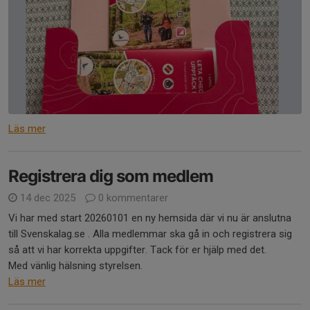
Läs mer
Registrera dig som medlem
14 dec 2025
0 kommentarer
Vi har med start 20260101 en ny hemsida där vi nu är anslutna
till Svenskalag.se . Alla medlemmar ska gå in och registrera sig
så att vi har korrekta uppgifter. Tack för er hjälp med det.
Med vänlig hälsning styrelsen.
Läs mer