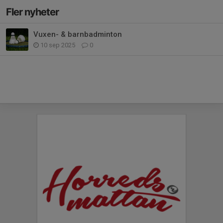
Fler nyheter
Vuxen- & barnbadminton
10 sep 2025
0