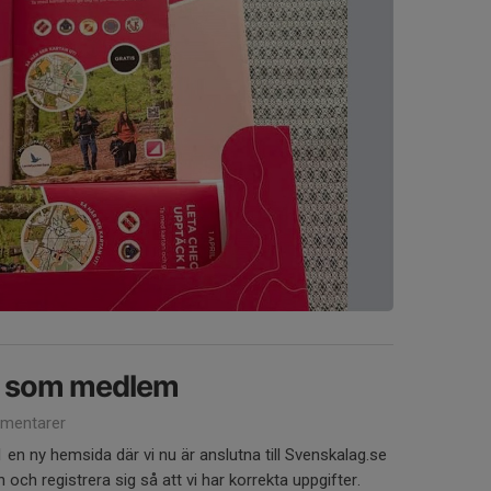
ig som medlem
mentarer
en ny hemsida där vi nu är anslutna till Svenskalag.se
och registrera sig så att vi har korrekta uppgifter.