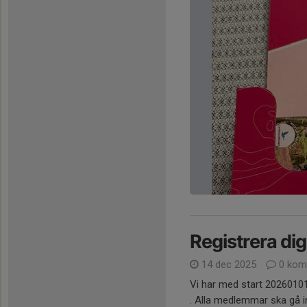
Registrera d
14 dec 2025
0 kom
Vi har med start 20260101 
. Alla medlemmar ska gå in 