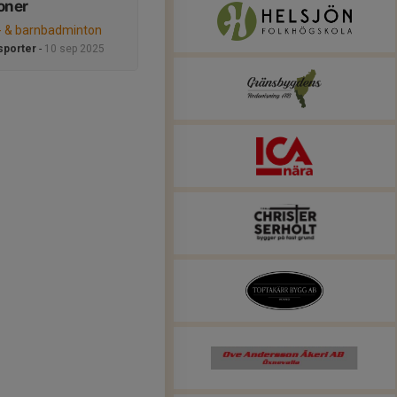
oner
- & barnbadminton
sporter
-
10 sep 2025